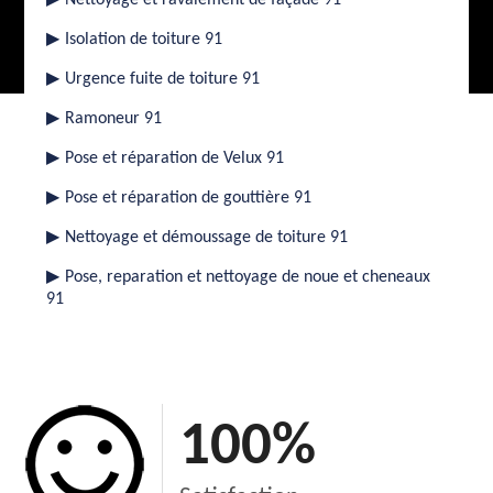
▶
Nettoyage et ravalement de façade 91
▶
Isolation de toiture 91
▶
Urgence fuite de toiture 91
▶
Ramoneur 91
▶
Pose et réparation de Velux 91
▶
Pose et réparation de gouttière 91
▶
Nettoyage et démoussage de toiture 91
▶
Pose, reparation et nettoyage de noue et cheneaux
91
100
%