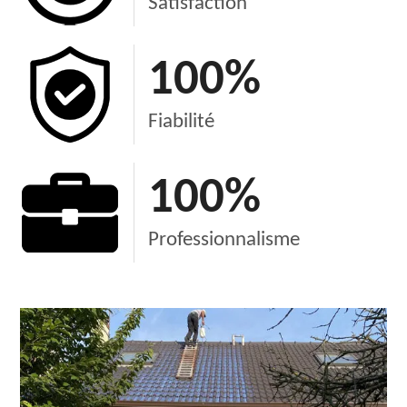
Satisfaction
100
%
Fiabilité
100
%
Professionnalisme