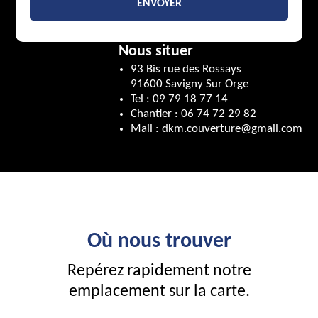
Nous situer
93 Bis rue des Rossays
91600 Savigny Sur Orge
Tel :
09 79 18 77 14
Chantier :
06 74 72 29 82
Mail :
dkm.couverture@gmail.com
Où nous trouver
Repérez rapidement notre
emplacement sur la carte.