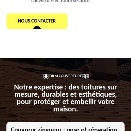
couverture en toute sécurité.
NOUS CONTACTER
DKM COUVERTURE
Notre expertise : des toitures sur
mesure, durables et esthétiques,
pour protéger et embellir votre
maison.
Couvreur zingueur : pose et réparation